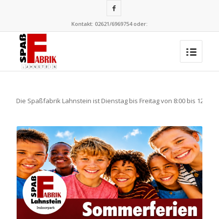
Kontakt: 02621/6969754 oder:
+++ Die Spaßfabrik Lahnstein ist Dienstag bis Freitag von 8:00 bis 12:00 