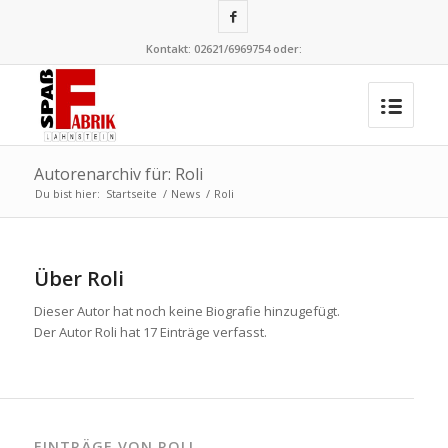
Kontakt: 02621/6969754 oder:
Autorenarchiv für: Roli
Du bist hier:
Startseite
/
News
/
Roli
Über
Roli
Dieser Autor hat noch keine Biografie hinzugefügt.
Der Autor
Roli
hat 17 Einträge verfasst.
EINTRÄGE VON ROLI