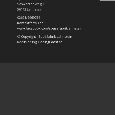
Schwarzer Weg 3
56112 Lahnstein
02621/6969754
Kontaktformular
www.facebook.com/spassfabriklahnstein
© Copyright - Spaßfabrik Lahnstein
Realisierung:
CodingCoast.cc