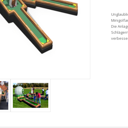
Unglaubli
Minigolfa
Die Anlag
Schlägern
verbesse