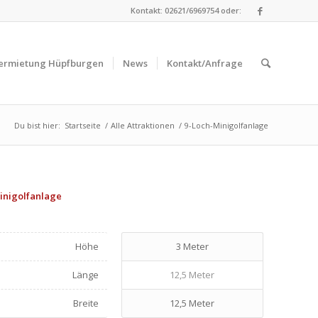
Kontakt: 02621/6969754 oder:
ermietung Hüpfburgen
News
Kontakt/Anfrage
Du bist hier:
Startseite
/
Alle Attraktionen
/
9-Loch-Minigolfanlage
inigolfanlage
Höhe
3 Meter
Länge
12,5 Meter
Breite
12,5 Meter