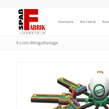
Startseite
Die Fabrik
Res
9-Loch-Minigolfanlage