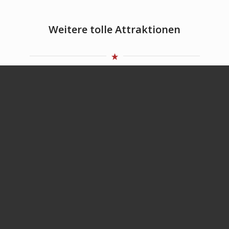
Weitere tolle Attraktionen
Touchdown
Winterwelt FROZEN